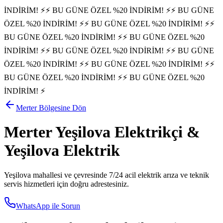
İNDİRİM! ⚡
⚡ BU GÜNE ÖZEL %20 İNDİRİM! ⚡
⚡ BU GÜNE
ÖZEL %20 İNDİRİM! ⚡
⚡ BU GÜNE ÖZEL %20 İNDİRİM! ⚡
⚡
BU GÜNE ÖZEL %20 İNDİRİM! ⚡
⚡ BU GÜNE ÖZEL %20
İNDİRİM! ⚡
⚡ BU GÜNE ÖZEL %20 İNDİRİM! ⚡
⚡ BU GÜNE
ÖZEL %20 İNDİRİM! ⚡
⚡ BU GÜNE ÖZEL %20 İNDİRİM! ⚡
⚡
BU GÜNE ÖZEL %20 İNDİRİM! ⚡
⚡ BU GÜNE ÖZEL %20
İNDİRİM! ⚡
Merter
Bölgesine Dön
Merter
Yeşilova
Elektrikçi &
Yeşilova
Elektrik
Yeşilova
mahallesi ve çevresinde 7/24 acil elektrik arıza ve teknik
servis hizmetleri için doğru adrestesiniz.
WhatsApp ile Sorun