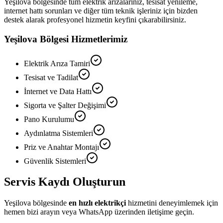
Yeşilova
bölgesinde tüm elektrik arızalarınız, tesisat yenileme,
internet hattı sorunları ve diğer tüm teknik işleriniz için bizden
destek alarak profesyonel hizmetin keyfini çıkarabilirsiniz.
Yeşilova
Bölgesi Hizmetlerimiz
Elektrik Arıza Tamiri
Tesisat ve Tadilat
İnternet ve Data Hattı
Sigorta ve Şalter Değişimi
Pano Kurulumu
Aydınlatma Sistemleri
Priz ve Anahtar Montajı
Güvenlik Sistemleri
Servis Kaydı Oluşturun
Yeşilova
bölgesinde
en hızlı elektrikçi
hizmetini deneyimlemek için
hemen bizi arayın veya WhatsApp üzerinden iletişime geçin.