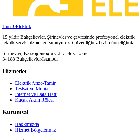
Lim10
Elektrik
15 yıldır Bahçelievler, Şirinevler ve çevresinde profesyonel elektrik
teknik servis hizmetleri sunuyoruz. Güvenliğiniz bizim önceliğimiz.
Şirinevler, Karaoğlanoğlu Cd. c blok no 6/c
34188 Bahçelievler/İstanbul
Hizmetler
Elektrik Arıza-Tamir
Tesisat ve Montaj
İnternet ve Data Hattı
Kaçak Akım Rölesi
Kurumsal
Hakkimizda
Hizmet Bölgelerimiz