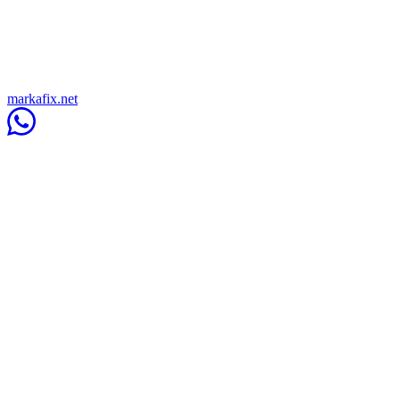
markafix.net