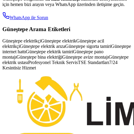
için hemen bizi arayın veya WhatsApp üzerinden iletişime geçin.
WhatsApp ile Sorun
Güneştepe
Arama Etiketleri
Güneştepe elektrikçi
Güneştepe elektrik
Güneştepe acil
elektrikçi
Güneştepe elektrik arıza
Güneştepe sigorta tamiri
Güneştepe
internet hattı
Güneştepe elektrik tamiri
Güneştepe pano
montajı
Güneştepe bina elektriği
Güneştepe avize montajı
Güneştepe
elektrik ustası
Profesyonel Teknik Servis
TSE Standartları
7/24
Kesintisiz Hizmet