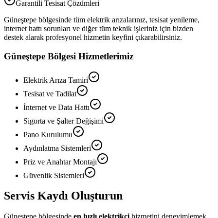
Garantili Tesisat Çözümleri
Güneştepe
bölgesinde tüm elektrik arızalarınız, tesisat yenileme,
internet hattı sorunları ve diğer tüm teknik işleriniz için bizden
destek alarak profesyonel hizmetin keyfini çıkarabilirsiniz.
Güneştepe
Bölgesi Hizmetlerimiz
Elektrik Arıza Tamiri
Tesisat ve Tadilat
İnternet ve Data Hattı
Sigorta ve Şalter Değişimi
Pano Kurulumu
Aydınlatma Sistemleri
Priz ve Anahtar Montajı
Güvenlik Sistemleri
Servis Kaydı Oluşturun
Güneştepe
bölgesinde
en hızlı elektrikçi
hizmetini deneyimlemek