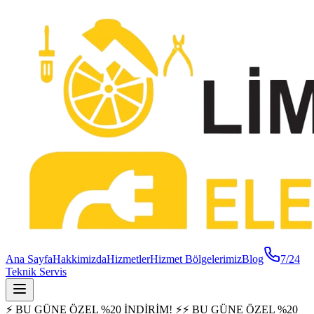
Ana Sayfa
Hakkimizda
Hizmetler
Hizmet Bölgelerimiz
Blog
7/24
Teknik Servis
⚡ BU GÜNE ÖZEL %20 İNDİRİM! ⚡
⚡ BU GÜNE ÖZEL %20