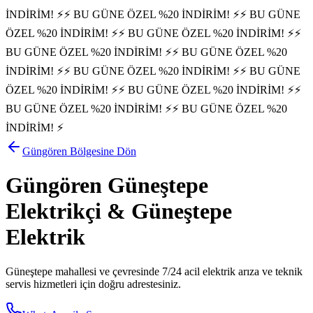
İNDİRİM! ⚡
⚡ BU GÜNE ÖZEL %20 İNDİRİM! ⚡
⚡ BU GÜNE
ÖZEL %20 İNDİRİM! ⚡
⚡ BU GÜNE ÖZEL %20 İNDİRİM! ⚡
⚡
BU GÜNE ÖZEL %20 İNDİRİM! ⚡
⚡ BU GÜNE ÖZEL %20
İNDİRİM! ⚡
⚡ BU GÜNE ÖZEL %20 İNDİRİM! ⚡
⚡ BU GÜNE
ÖZEL %20 İNDİRİM! ⚡
⚡ BU GÜNE ÖZEL %20 İNDİRİM! ⚡
⚡
BU GÜNE ÖZEL %20 İNDİRİM! ⚡
⚡ BU GÜNE ÖZEL %20
İNDİRİM! ⚡
Güngören
Bölgesine Dön
Güngören
Güneştepe
Elektrikçi &
Güneştepe
Elektrik
Güneştepe
mahallesi ve çevresinde 7/24 acil elektrik arıza ve teknik
servis hizmetleri için doğru adrestesiniz.