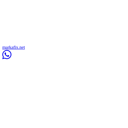
markafix.net