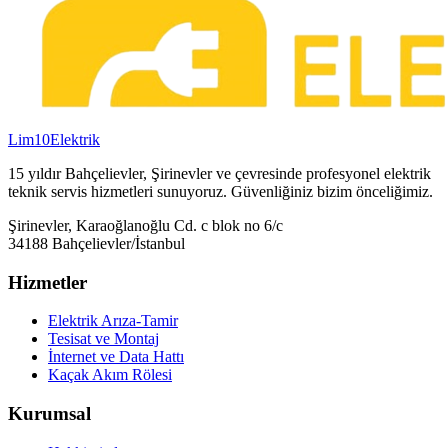
Lim10
Elektrik
15 yıldır Bahçelievler, Şirinevler ve çevresinde profesyonel elektrik
teknik servis hizmetleri sunuyoruz. Güvenliğiniz bizim önceliğimiz.
Şirinevler, Karaoğlanoğlu Cd. c blok no 6/c
34188 Bahçelievler/İstanbul
Hizmetler
Elektrik Arıza-Tamir
Tesisat ve Montaj
İnternet ve Data Hattı
Kaçak Akım Rölesi
Kurumsal