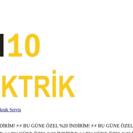
knik Servis
DİRİM! ⚡
⚡ BU GÜNE ÖZEL %20 İNDİRİM! ⚡
⚡ BU GÜNE ÖZEL 