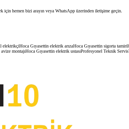
 için hemen bizi arayın veya WhatsApp üzerinden iletişime geçin.
 elektrikçi
Hoca Gıyasettin elektrik arıza
Hoca Gıyasettin sigorta tamiri
 avize montajı
Hoca Gıyasettin elektrik ustası
Profesyonel Teknik Servis