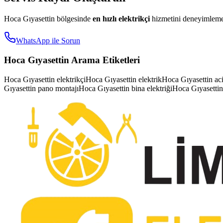
Hoca Gıyasettin
bölgesinde
en hızlı elektrikçi
hizmetini deneyimlemek
WhatsApp ile Sorun
Hoca Gıyasettin
Arama Etiketleri
Hoca Gıyasettin elektrikçi
Hoca Gıyasettin elektrik
Hoca Gıyasettin acil
Gıyasettin pano montajı
Hoca Gıyasettin bina elektriği
Hoca Gıyasettin