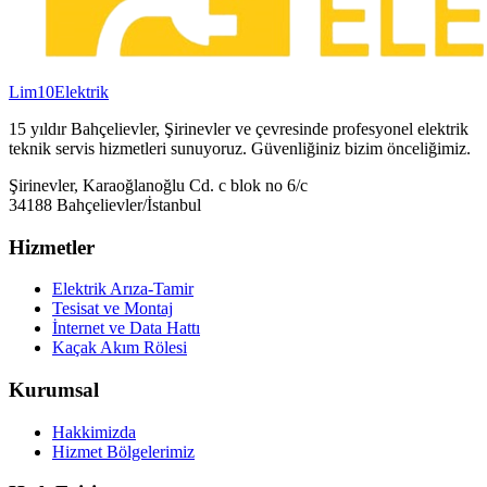
Lim10
Elektrik
15 yıldır Bahçelievler, Şirinevler ve çevresinde profesyonel elektrik
teknik servis hizmetleri sunuyoruz. Güvenliğiniz bizim önceliğimiz.
Şirinevler, Karaoğlanoğlu Cd. c blok no 6/c
34188 Bahçelievler/İstanbul
Hizmetler
Elektrik Arıza-Tamir
Tesisat ve Montaj
İnternet ve Data Hattı
Kaçak Akım Rölesi
Kurumsal
Hakkimizda
Hizmet Bölgelerimiz