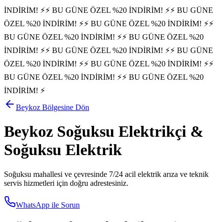
İNDİRİM! ⚡
⚡ BU GÜNE ÖZEL %20 İNDİRİM! ⚡
⚡ BU GÜNE
ÖZEL %20 İNDİRİM! ⚡
⚡ BU GÜNE ÖZEL %20 İNDİRİM! ⚡
⚡
BU GÜNE ÖZEL %20 İNDİRİM! ⚡
⚡ BU GÜNE ÖZEL %20
İNDİRİM! ⚡
⚡ BU GÜNE ÖZEL %20 İNDİRİM! ⚡
⚡ BU GÜNE
ÖZEL %20 İNDİRİM! ⚡
⚡ BU GÜNE ÖZEL %20 İNDİRİM! ⚡
⚡
BU GÜNE ÖZEL %20 İNDİRİM! ⚡
⚡ BU GÜNE ÖZEL %20
İNDİRİM! ⚡
Beykoz
Bölgesine Dön
Beykoz
Soğuksu
Elektrikçi &
Soğuksu
Elektrik
Soğuksu
mahallesi ve çevresinde 7/24 acil elektrik arıza ve teknik
servis hizmetleri için doğru adrestesiniz.
WhatsApp ile Sorun