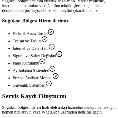
Soğuksu
bölgesinde tüm elektrik arızalarınız, tesisat yenileme,
internet hattı sorunları ve diğer tüm teknik işleriniz için bizden
destek alarak profesyonel hizmetin keyfini çıkarabilirsiniz.
Soğuksu
Bölgesi Hizmetlerimiz
Elektrik Arıza Tamiri
Tesisat ve Tadilat
İnternet ve Data Hattı
Sigorta ve Şalter Değişimi
Pano Kurulumu
Aydınlatma Sistemleri
Priz ve Anahtar Montajı
Güvenlik Sistemleri
Servis Kaydı Oluşturun
Soğuksu
bölgesinde
en hızlı elektrikçi
hizmetini deneyimlemek için
hemen bizi arayın veya WhatsApp üzerinden iletişime geçin.