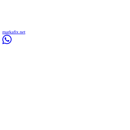
markafix.net