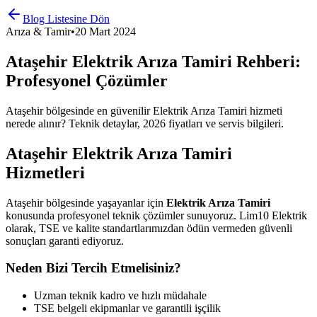
Blog Listesine Dön
Arıza & Tamir
•
20 Mart 2024
Ataşehir Elektrik Arıza Tamiri Rehberi:
Profesyonel Çözümler
Ataşehir bölgesinde en güvenilir Elektrik Arıza Tamiri hizmeti
nerede alınır? Teknik detaylar, 2026 fiyatları ve servis bilgileri.
Ataşehir Elektrik Arıza Tamiri
Hizmetleri
Ataşehir bölgesinde yaşayanlar için
Elektrik Arıza Tamiri
konusunda profesyonel teknik çözümler sunuyoruz. Lim10 Elektrik
olarak, TSE ve kalite standartlarımızdan ödün vermeden güvenli
sonuçları garanti ediyoruz.
Neden Bizi Tercih Etmelisiniz?
Uzman teknik kadro ve hızlı müdahale
TSE belgeli ekipmanlar ve garantili işçilik