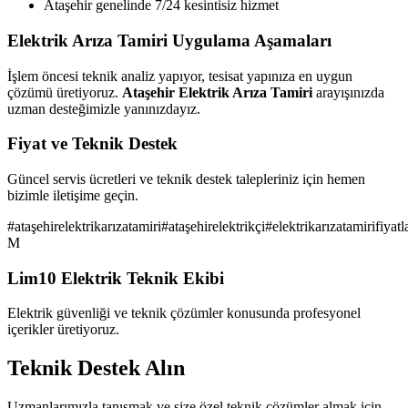
Ataşehir genelinde 7/24 kesintisiz hizmet
Elektrik Arıza Tamiri Uygulama Aşamaları
İşlem öncesi teknik analiz yapıyor, tesisat yapınıza en uygun
çözümü üretiyoruz.
Ataşehir Elektrik Arıza Tamiri
arayışınızda
uzman desteğimizle yanınızdayız.
Fiyat ve Teknik Destek
Güncel servis ücretleri ve teknik destek talepleriniz için hemen
bizimle iletişime geçin.
#
ataşehirelektrikarızatamiri
#
ataşehirelektrikçi
#
elektrikarızatamirifiyatl
M
Lim10 Elektrik Teknik Ekibi
Elektrik güvenliği ve teknik çözümler konusunda profesyonel
içerikler üretiyoruz.
Teknik Destek Alın
Uzmanlarımızla tanışmak ve size özel teknik çözümler almak için